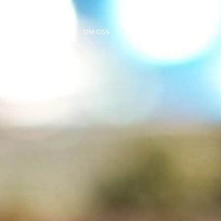
OM OSS
KONTAKT
TAPAS
FE
.