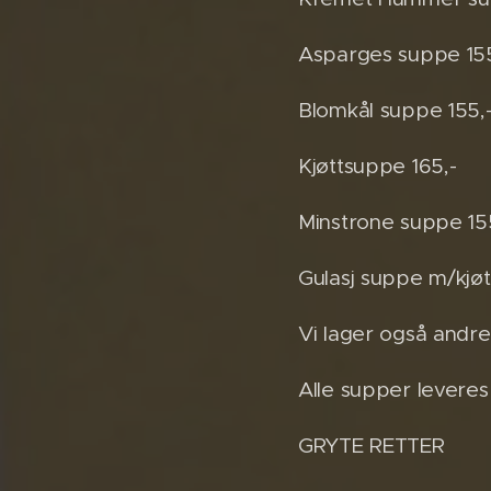
Asparges suppe 155
Blomkål suppe 155,
Kjøttsuppe 165,-
Minstrone suppe 15
Gulasj suppe m/kjøtt
Vi lager også andr
Alle supper leveres
GRYTE RETTER