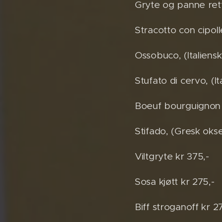
Gryte og panne rett
Stracotto con cipolle
Ossobuco, (Italiensk
Stufato di cervo, (
Boeuf bourguignon 
Stifado, (Gresk okse
Viltgryte kr 375,-
Sosa kjøtt kr 275,-
Biff stroganoff kr 2