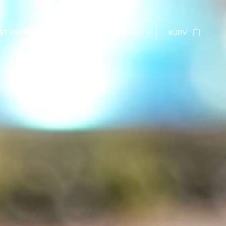
ST OG SELSKAP
JULEMAT
VIS MER
KURV